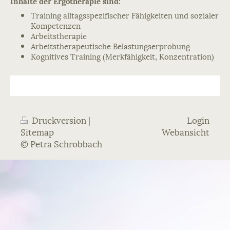
Inhalte der Ergotherapie sind:
Training alltagsspezifischer Fähigkeiten und sozialer
Kompetenzen
Arbeitstherapie
Arbeitstherapeutische Belastungserprobung
Kognitives Training (Merkfähigkeit, Konzentration)
Druckversion
|
Login
Sitemap
Webansicht
© Petra Schrobbach